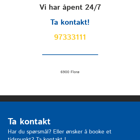
Vi har åpent 24/7
Ta kontakt!
97333111
6900 Florø
Ta kontakt
Har du spørsmål? Eller ønsker å booke et
tidspunkt? Ta kontakt !