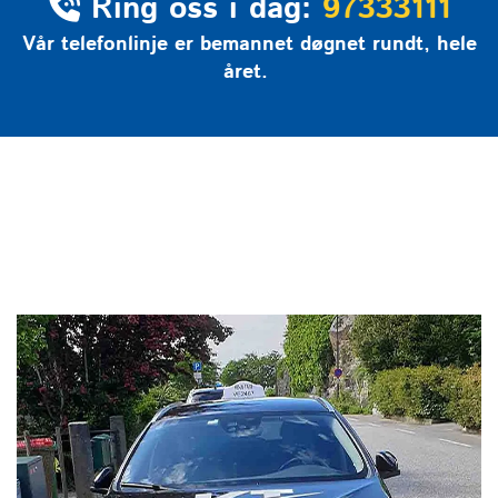
Ring oss i dag:
97333111

Vår telefonlinje er bemannet døgnet rundt, hele
året.