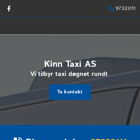
97333111

Kinn Taxi AS
Vi tilbyr taxi døgnet rundt
Ta kontakt