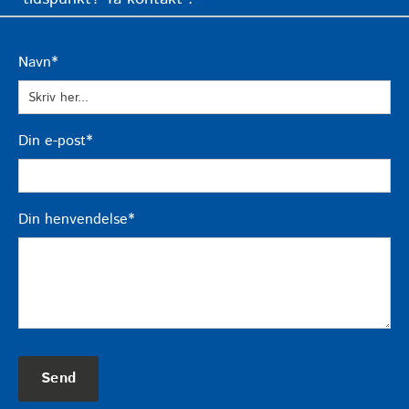
Navn*
Din e-post*
Din henvendelse*