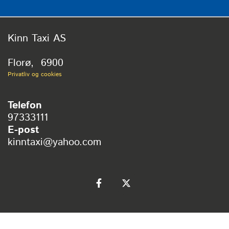
Kinn Taxi AS
Florø,
6900
Privatliv og cookies
Telefon
97333111
E-post
kinntaxi@yahoo.com