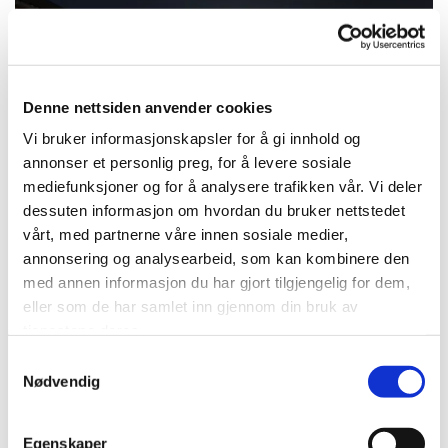
Denne nettsiden anvender cookies
Vi bruker informasjonskapsler for å gi innhold og
annonser et personlig preg, for å levere sosiale
mediefunksjoner og for å analysere trafikken vår. Vi deler
dessuten informasjon om hvordan du bruker nettstedet
vårt, med partnerne våre innen sosiale medier,
annonsering og analysearbeid, som kan kombinere den
med annen informasjon du har gjort tilgjengelig for dem,
eller som de har samlet inn gjennom din bruk av
tjenestene deres.
Samtykkevalg
Nødvendig
Egenskaper